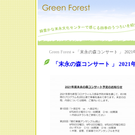
Green Forest
» 「末永の森コンサート 」 20
「末永の森コンサート 」 202