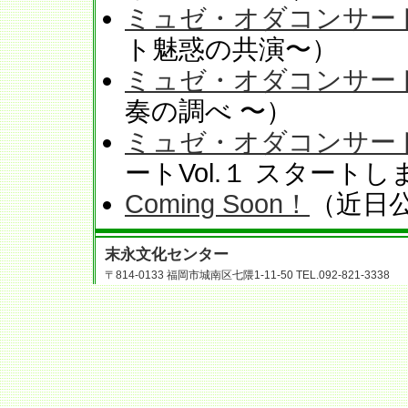
ミュゼ・オダコンサートV
ト魅惑の共演〜）
ミュゼ・オダコンサートV
奏の調べ 〜）
ミュゼ・オダコンサートV
ートVol.１ スタートし
Coming Soon！
（近日
末永文化センター
〒814-0133 福岡市城南区七隈1-11-50 TEL.092-821-3338