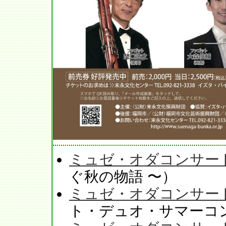
ミュゼ・オダコンサート v
ぐ秋の物語 〜）
ミュゼ・オダコンサート v
ト・デュオ・サマーコ