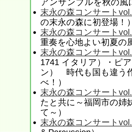
アンサンブルを秋の風
末永の森コンサートvol.
の末永の森に初登場！
末永の森コンサートvol.
重奏を心地よい初夏の
末永の森コンサートvol.
1741 イタリア）・ピア
ン） 時代も国も違う
べ！）
末永の森コンサートvol.
たと共に～福岡市の姉
て～）
末永の森コンサートvol.