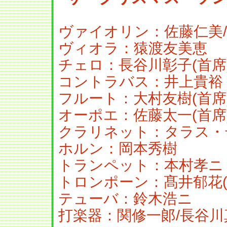
ヴァイオリン：佐藤仁美
ヴィオラ：猿渡友美恵
チェロ：長谷川彰子(首席
コントラバス：井上貴裕
フルート：大村友樹(首席
オーポエ：佐藤太一(首席
クラリネット：タラス・
ホルン：岡本秀樹
トランペット：本村孝ニ
トロンポーン：髙井郁花(
テューバ：鈴木浩ニ
打楽器：関修一郞/長谷川