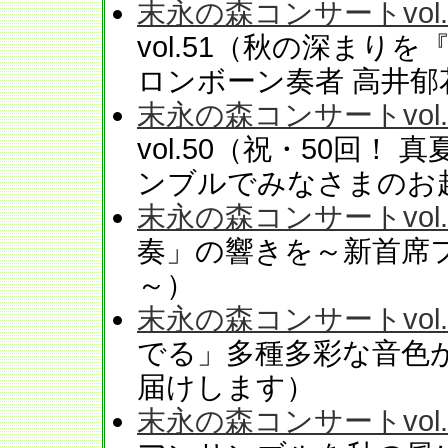
末永の森コンサートvol.
vol.51（秋の深まりを
ロンボーン奏者 高井郁
末永の森コンサートvol.
vol.50（祝・50回
ンブルでみなさまのお
末永の森コンサートvol.
奏」の響きを～新首席
～）
末永の森コンサートvol.
でる」多種多彩な音色
届けします）
末永の森コンサートvol.