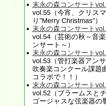
末永の森コンサートvol.
vol.55（今宵、クリ
り"Merry Christmas"）
末永の森コンサートvol.
vol.54（芸術の秋
ンサート～）
末永の森コンサートvol.
vol.53（管打楽器ア
吹奏楽コンクール課題
コラボで！！）
末永の森コンサートvol.
vol.52（ブラーム
ゴージャスな弦楽器の