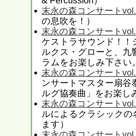
& Percussion）
末永の森コンサートvol.
の息吹を！）
末永の森コンサートvol.
ケストラサウンド！！
ルクス・グローと、九
ラムをお楽しみ下さい
末永の森コンサートvol.
ンサートマスター扇谷泰
ルグ協奏曲」をお楽し
末永の森コンサートvol.
ルによるクラシックの
ます）
末永の森コンサートvol.