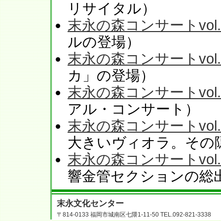
リサイタル）
末永の森コンサートvol.
ルの登場）
末永の森コンサートvol.
カ」の登場）
末永の森コンサートvol.
アル・コンサート）
末永の森コンサートvol.
大きいヴィオラ。その
末永の森コンサートvol.
響金管セクションの総
末永文化センター
〒814-0133 福岡市城南区七隈1-11-50 TEL.092-821-3338