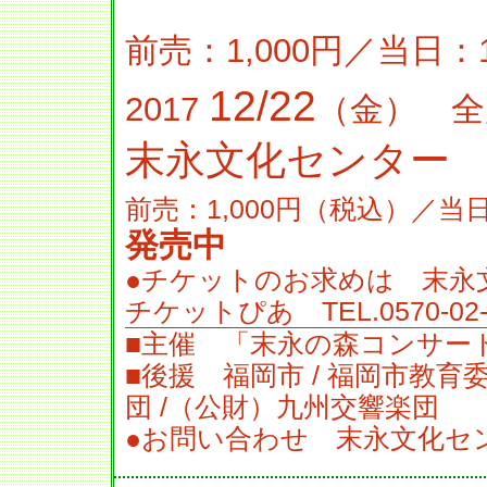
前売：1,000円／当日：
12/22
2017
（金） 全
末永文化センター
前売：1,000円（税込）／当日
発売中
●チケットのお求めは 末永文化セン
チケットぴあ TEL.0570-02-
■主催 「末永の森コンサ
■後援 福岡市 / 福岡市教育
団 /（公財）九州交響楽団
●お問い合わせ 末永文化セ